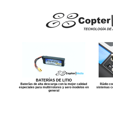
BATERÍAS DE LITIO
Baterías de alta descarga con la mejor calidad
Rádio con
especiales para multirrotores y aero modelos en
sistemas c
general
BATERÍAS