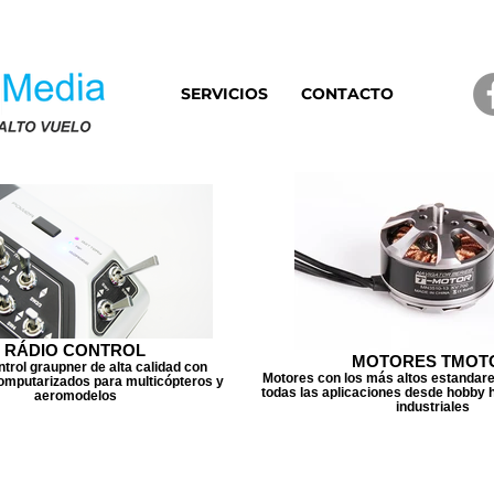
SERVICIOS
CONTACTO
RÁDIO CONTROL
MOTORES TMOT
trol graupner de alta calidad con
Motores con los más altos estandare
omputarizados para multicópteros y
todas las aplicaciones desde hobby 
aeromodelos
industriales