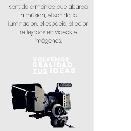
sentido armónico que abarca
la música, el sonido, la
iluminación, el espacio, el color,
reflejados en videos e
imágenes.
VOLVEMOS
REALIDAD
I
DEAS
TUS