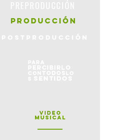
PREPRODUCCIÓN
PRODUCCIÓN
POSTPRODUCCIÓN
Para
percibirlo
todos
con
lo
sentidos
s
VIDEO
MUSICAL