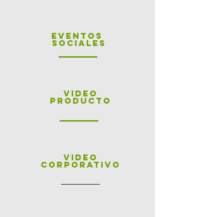
EVENTOS
SOCIALES
VIDEO
producto
VIDEO
corporativo