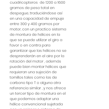
cuadricopteros  de 1200 a 1600 
gramos de peso total en 
despegue, traduciéndose así 
en una capacidad de empuje 
entre 300 y 400 gramos por 
motor, con un practico sistema 
de montura de hélices en la 
que se puede utilizar el giro a 
favor o en contra para 
garantizar que las hélices no se 
desprenderán en el aire por la 
rotación del motor , además 
puede bien montar hélices que 
requieran una sujeción de 
tornillos tales como las de 
carbono tipo T o alguna otra 
referencia similar , y nos ofrece 
un tercer tipo de montura en el 
que podemos adaptar una 
hélice convencional sujetada 