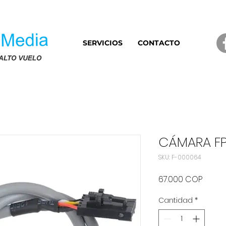
SERVICIOS
CONTACTO
CÁMARA FP
SKU: F-000064
Preci
67.000 COP
Cantidad
*