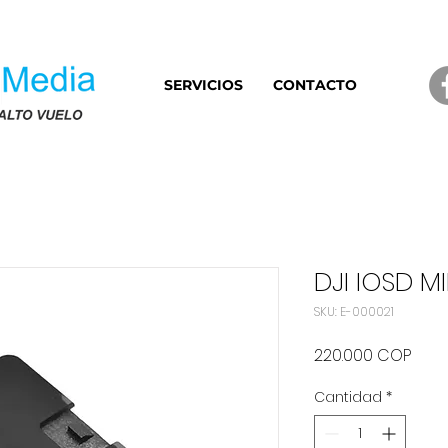
SERVICIOS
CONTACTO
DJI IOSD MI
SKU: E-000021
Prec
220.000 COP
Cantidad
*