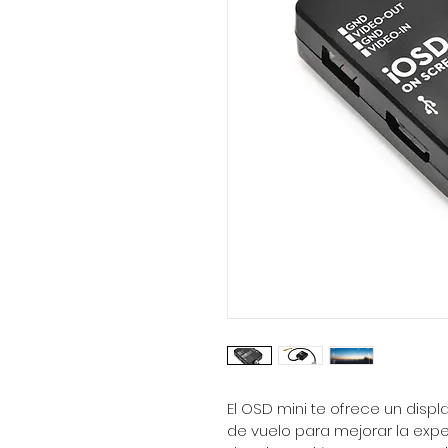
El OSD mini te ofrece un disp
de vuelo para mejorar la expe