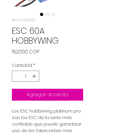
SKU: E-000012
ESC 60A
HOBBYWING
Precio
152.000 COP
Cantidad
*
Agregar al carrito
Los ESC hobbiwing platinum pro 
son los ESC de la serie más 
confiable que puede garantizar 
uno de los fabricantes más 