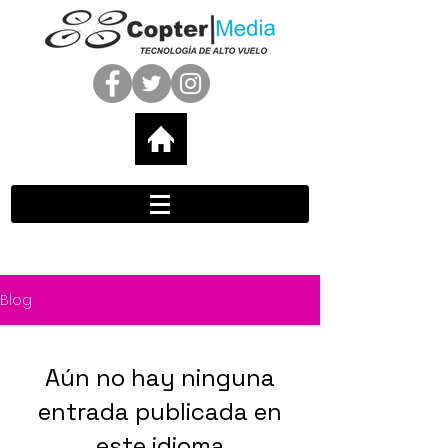
Blog
Aún no hay ninguna
entrada publicada en
este idioma