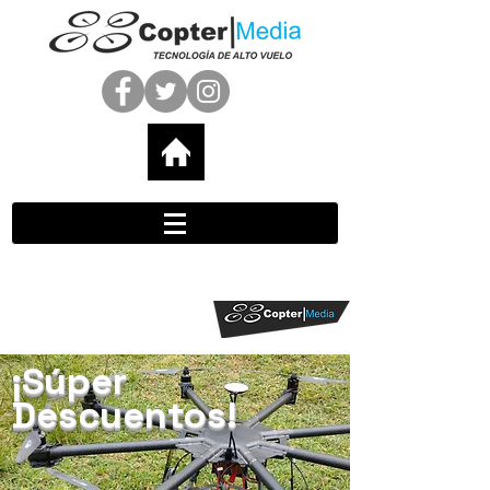
¡Súper
Descuentos!