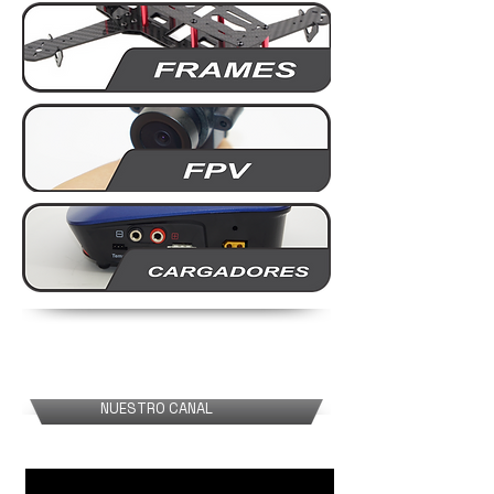
NUESTRO CANAL